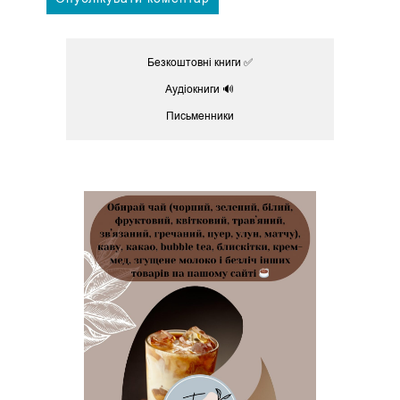
Безкоштовні книги ✅
Аудіокниги 🔊
Письменники