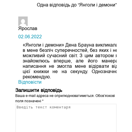
Одна відповідь до “Янголи і демони”
Ярослав
02.06.2022
«Янголи і демони» Дена Брауна викликала
в мене безліч суперечностей, без яких і не
можливий сучасний світ. З цим автором я
знайомлюсь вперше, але його манера
написання не змогла мене відірвати від
цієї книжки не на секунду. Однозначно
рекомендую.
Відповіcти
Залишити відповідь
Ваша e-mail адреса не оприлюднюватиметься.
Обов’язкові
поля позначені
*