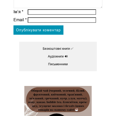
Ім’я
*
Email
*
Безкоштовні книги ✅
Аудіокниги 🔊
Письменники