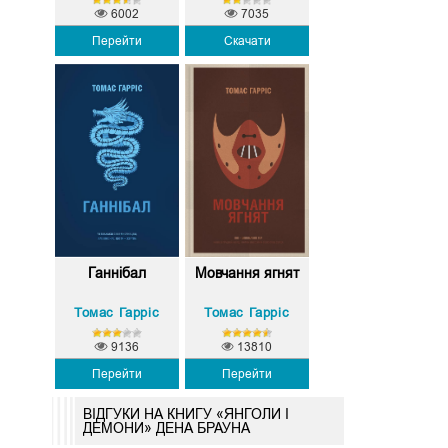
6002
7035
Перейти
Скачати
Ганнібал
Мовчання ягнят
Томас Гарріс
Томас Гарріс
9136
13810
Перейти
Перейти
ВІДГУКИ НА КНИГУ «ЯНГОЛИ І
ДЕМОНИ» ДЕНА БРАУНА