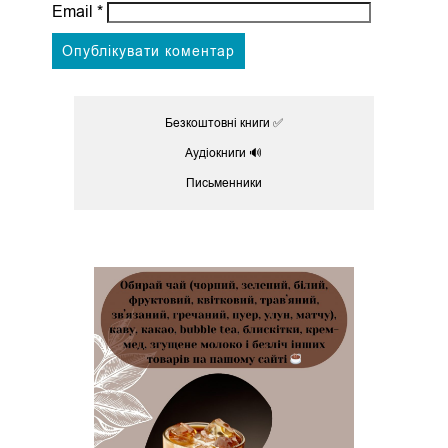
Email
*
Безкоштовні книги ✅
Аудіокниги 🔊
Письменники