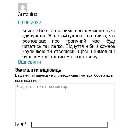
Антоніна
03.06.2022
Книга «Все те незриме світло» мене дуже
здивувала. Я не очікувала, що книга, яка
розповідає про трагічний час, буде
читатись так легко. Відчуття ніби з кожною
крупинкою ти створюєш щось неймовірне
було в мене протягом цілого твору.
Відповіcти
Залишити відповідь
Ваша e-mail адреса не оприлюднюватиметься.
Обов’язкові
поля позначені
*
Ім’я
*