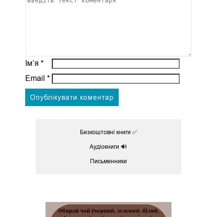
Ім’я
*
Email
*
Безкоштовні книги ✅
Аудіокниги 🔊
Письменники