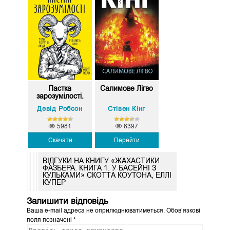
Пастка
Салимове Лігво
зарозумілості.
Чо...
Девід Робсон
Стівен Кінг
5981
6397
Скачати
Перейти
ВІДГУКИ НА КНИГУ «ЖАХАСТИКИ
ФАЗБЕРА. КНИГА 1. У БАСЕЙНІ З
КУЛЬКАМИ» СКОТТА КОУТОНА, ЕЛЛІ
КУПЕР
Залишити відповідь
Ваша e-mail адреса не оприлюднюватиметься.
Обов’язкові
поля позначені
*