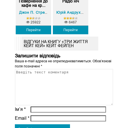
Повернення до
Радіо ніч
кафе на кр...
Джон П. Стрелекі
Юрій Андрухович
25922
6467
Перейти
Перейти
ВІДГУКИ НА КНИГУ «ТРИ ЖИТТЯ
КЕЙТ КЕЙ» КЕЙТ ФЕЙҐЕН
Залишити відповідь
Ваша e-mail адреса не оприлюднюватиметься.
Обов’язкові
поля позначені
*
Ім’я
*
Email
*