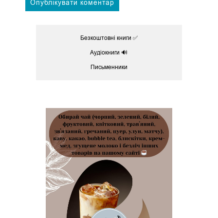
Безкоштовні книги ✅
Аудіокниги 🔊
Письменники