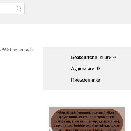
5621
переглядів
Безкоштовні книги ✅
Аудіокниги 🔊
Письменники