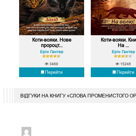
Коти-вояки. Нове
Коти-вояки. Кни
пророцт...
На ...
Ерін Гантер
Ерін Гантер
3469
15248
Перейти
Перейти
ВІДГУКИ НА КНИГУ «СЛОВА ПРОМЕНИСТОГО 