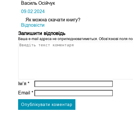
Василь Осійчук
09.02.2024
Як можна скачати книгу?
Відповіcти
Залишити відповідь
Ваша e-mail адреса не оприлюднюватиметься.
Обов’язкові поля п
Ім’я
*
Email
*