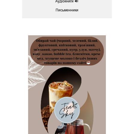
Аудіокниги 🔊
Письменники