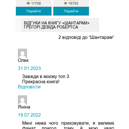
11708
18755
Перейти
Перейти
ВІДГУКИ НА КНИГУ «ШАНТАРАМ»
ГРЕГОРІ ДЕВІДА РОБЕРТСА
2 відповіді до “Шантарам”
Олек
31.01.2023
Завжди в моєму топ 3.
Прекрасна книга!
Відповіcти
Яніна
19.07.2022
Мені нема чого приховувати, я великий
фанат пригод, тому й мою увагу