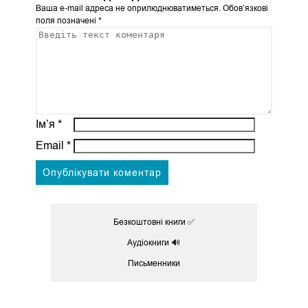
Ваша e-mail адреса не оприлюднюватиметься.
Обов’язкові
поля позначені
*
Ім’я
*
Email
*
Безкоштовні книги ✅
Аудіокниги 🔊
Письменники