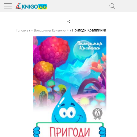
<
Пригоди Краплинки
Головна
⭐ Володимир Кривенко ⭐