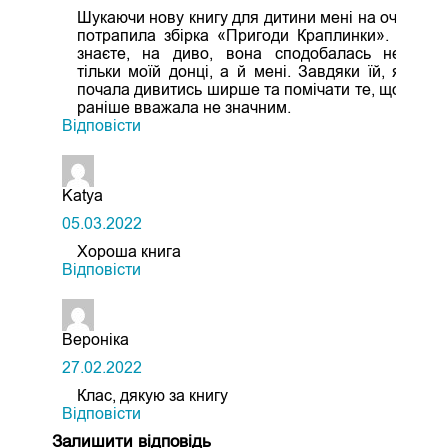
Шукаючи нову книгу для дитини мені на очі
потрапила збірка «Пригоди Краплинки». І
знаєте, на диво, вона сподобалась не
тільки моїй донці, а й мені. Завдяки їй, я
почала дивитись ширше та помічати те, що
раніше вважала не значним.
Відповіcти
Katya
05.03.2022
Хороша книга
Відповіcти
Вероніка
27.02.2022
Клас, дякую за книгу
Відповіcти
Залишити відповідь