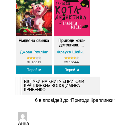
Різдвяна свинка
Пригоди кота-
детектива. ...
Джоан Роулінг
Фрауке Шойнеманн
15511
16544
Перейти
Перейти
ВІДГУКИ НА КНИГУ «ПРИГОДИ
КРАПЛИНКИ» ВОЛОДИМИРА
КРИВЕНКО
6 відповідей до “Пригоди Краплинки”
Анна