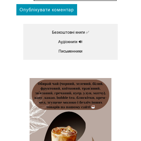
Безкоштовні книги ✅
Аудіокниги 🔊
Письменники