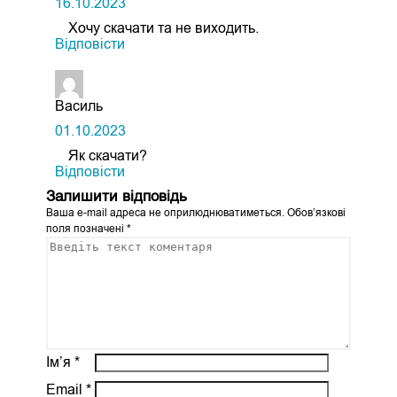
16.10.2023
Хочу скачати та не виходить.
Відповіcти
Василь
01.10.2023
Як скачати?
Відповіcти
Залишити відповідь
Ваша e-mail адреса не оприлюднюватиметься.
Обов’язкові
поля позначені
*
Ім’я
*
Email
*