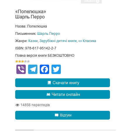
«Попелюшка»
Шарль Перро
Назва: Попелюшка
Письменник:
Шарль Перро
Жанри:
Казки
,
Зарубіжні дитячі книги
,
📜 Класика
ISBN: 978-617-95142-2-7
Повна версія книги БЕЗКОШТОВНО
Viber
Telegram
Facebook
Twitter
Скачати книгу
Читати онлайн
14856
переглядів
Відгуки