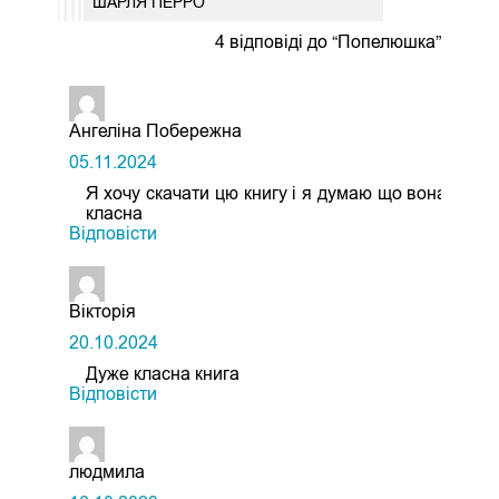
ШАРЛЯ ПЕРРО
4 відповіді до “Попелюшка”
Ангеліна Побережна
05.11.2024
Я хочу скачати цю книгу і я думаю що вона
класна
Відповіcти
Вікторія
20.10.2024
Дуже класна книга
Відповіcти
людмила