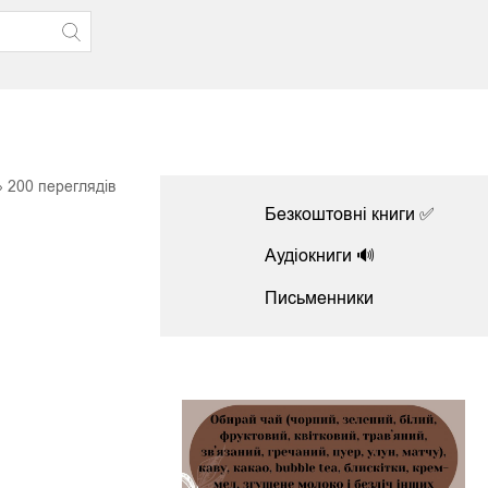
200
переглядів
Безкоштовні книги ✅
Аудіокниги 🔊
Письменники