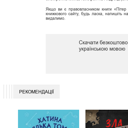
Якщо ви є правовласником книги «Пітер
книжкового сайту, будь ласка, напишіть н
видалимо.
Скачати безкоштово
українською мовою
РЕКОМЕНДАЦІЇ