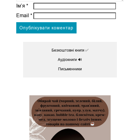
Ім’я
*
Email
*
Безкоштовні книги ✅
Аудіокниги 🔊
Письменники