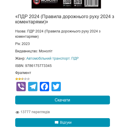
«ПДР 2024 (Правила дорожнього руху 2024 з
коментарями)»
Назва: ПДР 2024 (Правила дорожнього руху 2024 з
коментарями)
Рік: 2023
Видавництво: Моноліт
Жанр:
Автомобільний транспорт. ПДР
ISBN: 9786175773345
Фрагмент
Viber
Telegram
Facebook
Twitter
Скачати
13777
переглядів
Відгуки