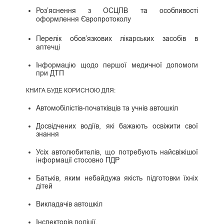
Роз’яснення з ОСЦПВ та особливості
оформлення Європротоколу
Перелік обов’язкових лікарських засобів в
аптечці
Інформацію щодо першої медичної допомоги
при ДТП
КНИГА БУДЕ КОРИСНОЮ ДЛЯ:
Автомобілістів-початківців та учнів автошкіл
Досвідчених водіїв, які бажають освіжити свої
знання
Усіх автолюбителів, що потребують найсвіжішої
інформації стосовно ПДР
Батьків, яким небайдужа якість підготовки їхніх
дітей
Викладачів автошкіл
Інспекторів поліції.