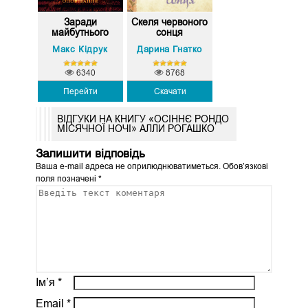
Заради
Скеля червоного
майбутнього
сонця
Макс Кідрук
Дарина Гнатко
6340
8768
Перейти
Скачати
ВІДГУКИ НА КНИГУ «ОСІННЄ РОНДО
МІСЯЧНОЇ НОЧІ» АЛЛИ РОГАШКО
Залишити відповідь
Ваша e-mail адреса не оприлюднюватиметься.
Обов’язкові
поля позначені
*
Ім’я
*
Email
*