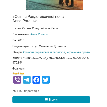
«Осіннє Рондо місячної ночі»
Алла Рогашко
Назва: Осіннє Рондо місячної ночі
Письменник:
Алла Рогашко
Рік: 2015
Видавництво: Клуб Сімейного Дозвілля
Жанри:
Сучасна українська література
,
Українська проза
ISBN: 978-966-14-9058-0,978-966-14-9054-2,978-966-14-
8782-5
Фрагмент
Viber
Telegram
Facebook
Twitter
4150
переглядів
Відгуки