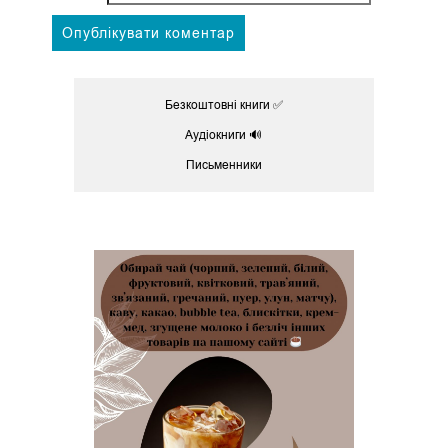
Безкоштовні книги ✅
Аудіокниги 🔊
Письменники