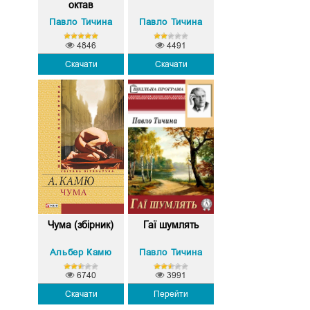
октав
Павло Тичина
Павло Тичина
4846
4491
Скачати
Скачати
Чума (збірник)
Гаї шумлять
Альбер Камю
Павло Тичина
6740
3991
Скачати
Перейти