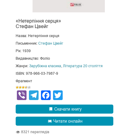
«Нетерпіння серця»
Стефан Цвейг
Назва: Нетерпіння серця
Письменник:
Стефан Цвейг
Рік: 1939
Видавництво: Фоліо
Жанри:
Зарубіжна класика
,
Література 20 століття
ISBN: 978-966-03-7987-9
Фрагмент
Viber
Telegram
Facebook
Twitter
Скачати книгу
Читати онлайн
8321
переглядів