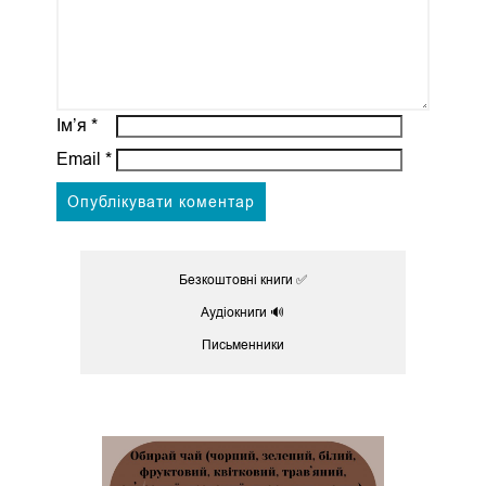
Ім’я
*
Email
*
Безкоштовні книги ✅
Аудіокниги 🔊
Письменники