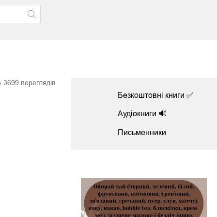
3699
переглядів
Безкоштовні книги ✅
Аудіокниги 🔊
Письменники