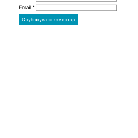
Email
*