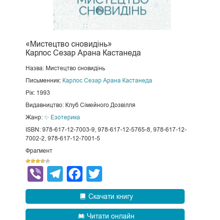
«Мистецтво сновидінь»
Карлос Сезар Арана Кастанеда
Назва: Мистецтво сновидінь
Письменник:
Карлос Сезар Арана Кастанеда
Рік: 1993
Видавництво: Клуб Сімейного Дозвілля
Жанр:
✨ Езотерика
ISBN: 978-617-12-7003-9, 978-617-12-5765-8, 978-617-12-
7002-2, 978-617-12-7001-5
Фрагмент
Viber
Telegram
Facebook
Twitter
Скачати книгу
Читати онлайн