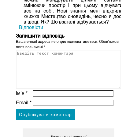
змінюючи простір і при цьому відчувати
все на собі. Нові знання мені відкрила
книжка Мистецтво сновидінь, чесно я досі
в шоці. Як? Шо взагалі відбувається?
Відповіcти
Залишити відповідь
Ваша e-mail адреса не оприлюднюватиметься.
Обов’язкові
поля позначені
*
Ім’я
*
Email
*
Безкоштовні книги ✅