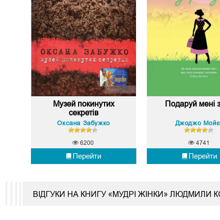
Музей покинутих
Подаруй мені з
секретів
Оксана Забужко
Джоджо Мойє
6200
4741
Перейти
Перейти
ВІДГУКИ НА КНИГУ «МУДРІ ЖІНКИ» ЛЮДМИЛИ К