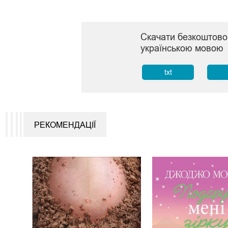
Скачати безкоштово
українською мовою
txt
РЕКОМЕНДАЦІЇ