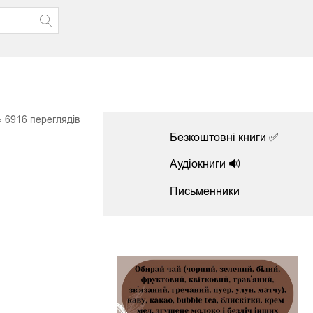
6916
переглядів
Безкоштовні книги ✅
Аудіокниги 🔊
Письменники