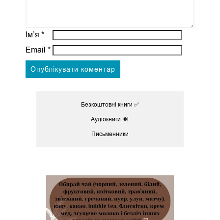
Ім’я
*
Email
*
Безкоштовні книги ✅
Аудіокниги 🔊
Письменники