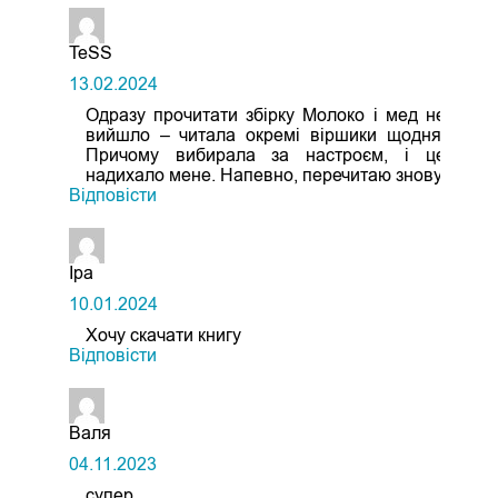
TeSS
13.02.2024
Одразу прочитати збірку Молоко і мед не
вийшло – читала окремі віршики щодня.
Причому вибирала за настроєм, і це
надихало мене. Напевно, перечитаю знову.
Відповіcти
Іра
10.01.2024
Хочу скачати книгу
Відповіcти
Валя
04.11.2023
супер