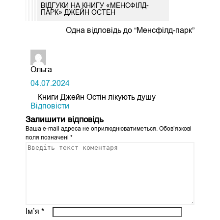
ВІДГУКИ НА КНИГУ «МЕНСФІЛД-
ПАРК» ДЖЕЙН ОСТЕН
Одна відповідь до “Менсфілд-парк”
Ольга
04.07.2024
Книги Джейн Остін лікують душу
Відповіcти
Залишити відповідь
Ваша e-mail адреса не оприлюднюватиметься.
Обов’язкові
поля позначені
*
Ім’я
*