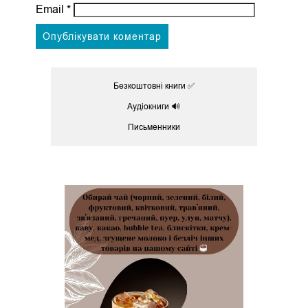
Email
*
Безкоштовні книги ✅
Аудіокниги 🔊
Письменники