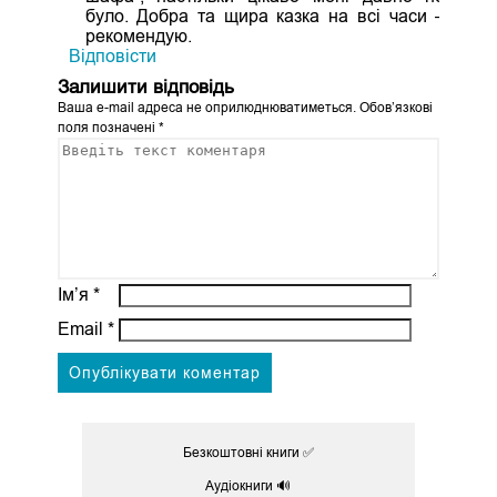
було. Добра та щира казка на всі часи –
рекомендую.
Відповіcти
Залишити відповідь
Ваша e-mail адреса не оприлюднюватиметься.
Обов’язкові
поля позначені
*
Ім’я
*
Email
*
Безкоштовні книги ✅
Аудіокниги 🔊