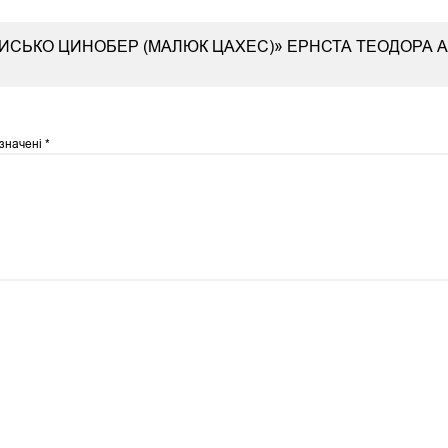
ЗВИСЬКО ЦИНОБЕР (МАЛЮК ЦАХЕС)» ЕРНСТА ТЕОДОРА
означені
*