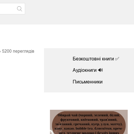
5200
переглядів
Безкоштовні книги ✅
Аудіокниги 🔊
Письменники