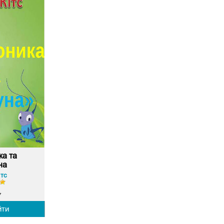
ка та
на
ітс
7
йти