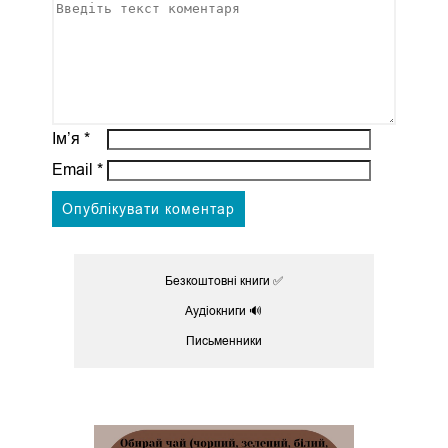
Ім’я
*
Email
*
Безкоштовні книги ✅
Аудіокниги 🔊
Письменники