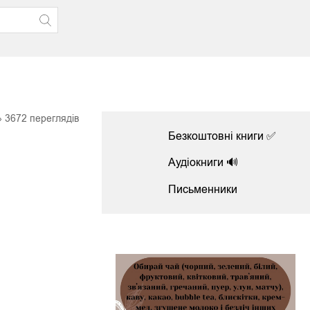
3672
переглядів
Безкоштовні книги ✅
Аудіокниги 🔊
Письменники