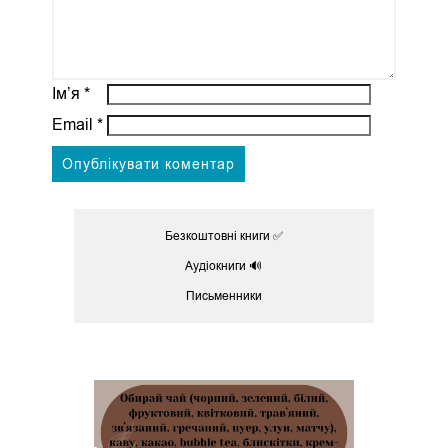
Ім’я
*
Email
*
Безкоштовні книги ✅
Аудіокниги 🔊
Письменники