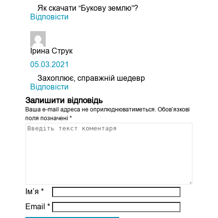
Як скачати “Букову землю”?
Відповіcти
Ірина Струк
05.03.2021
Захоплює, справжній шедевр
Відповіcти
Залишити відповідь
Ваша e-mail адреса не оприлюднюватиметься.
Обов’язкові
поля позначені
*
Ім’я
*
Email
*