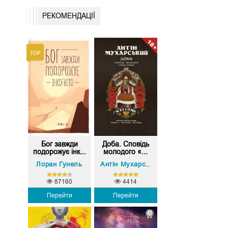
РЕКОМЕНДАЦІЇ
Бог завжди
Доба. Сповідь
подорожує інк...
молодого «...
Лоран Гунель
Антін Мухарський
87160
4414
Перейти
Перейти