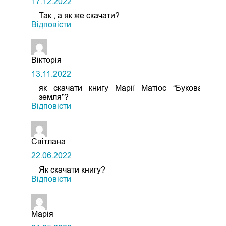
17.12.2022
Так , а як же скачати?
Відповіcти
Вікторія
13.11.2022
як скачати книгу Марії Матіос “Букова
земля”?
Відповіcти
Світлана
22.06.2022
Як скачати книгу?
Відповіcти
Марія