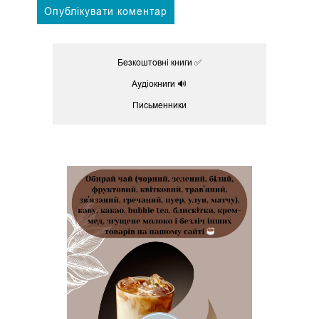
Безкоштовні книги ✅
Аудіокниги 🔊
Письменники