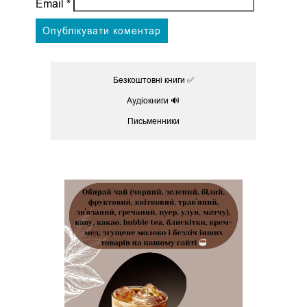
Email
*
Безкоштовні книги ✅
Аудіокниги 🔊
Письменники