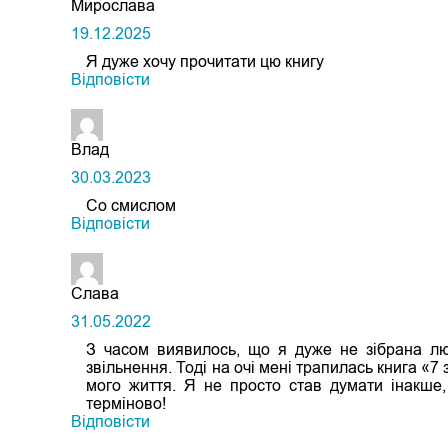
Мирослава
19.12.2025
Я дуже хочу прочитати цю книгу
Відповіcти
Влад
30.03.2023
Со смислом
Відповіcти
Слава
31.05.2022
З часом виявилось, що я дуже не зібрана лю
звільнення. Тоді на очі мені трапилась книга «
мого життя. Я не просто став думати інакше,
терміново!
Відповіcти