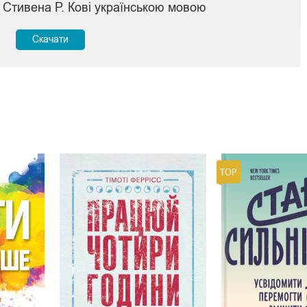
Стивена Р. Кові українською мовою
Скачати