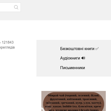
121843
ереглядів
Безкоштовні книги ✅
Аудіокниги 🔊
Письменники