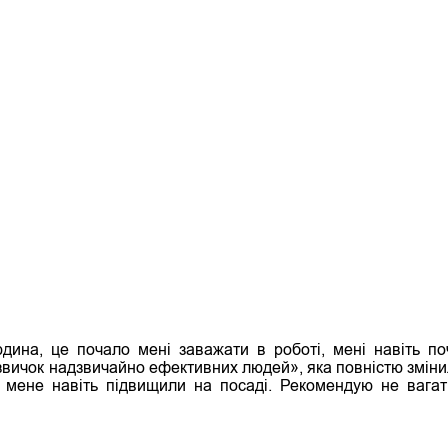
дина, це почало мені заважати в роботі, мені навіть по
7 звичок надзвичайно ефективних людей», яка повністю змін
 мене навіть підвищили на посаді. Рекомендую не вагати