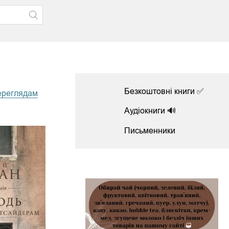
Безкоштовні книги ✅
ереглядам
Аудіокниги 🔊
Письменники