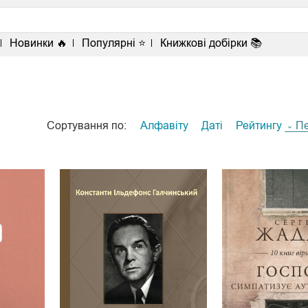
Новинки 🔥
Популярні ⭐
Книжкові добірки 📚
Сортування по:
Алфавіту
Даті
Рейтингу
П