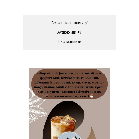
Безкоштовні книги ✅
Аудіокниги 🔊
Письменники