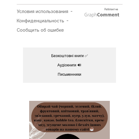
Безкоштовні книги ✅
Аудіокниги 🔊
Письменники