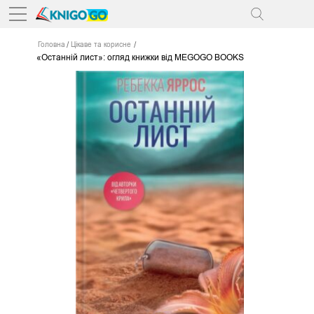
Головна
Цікаве та корисне
«Останній лист»: огляд книжки від MEGOGO BOOKS