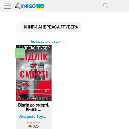
КНИГИ АНДРЕАСА ҐРУБЕРА
Назад до біографій
Відлік до смерті.
Книга ...
Андреас Ґрубер
325