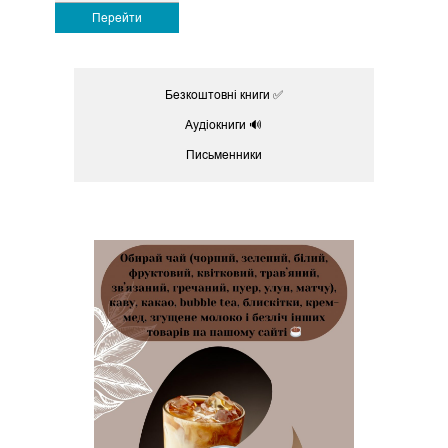
Перейти
Безкоштовні книги ✅
Аудіокниги 🔊
Письменники